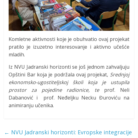
Komletne aktivnosti koje je obuhvatio ovaj projekat
pratilo je izuzetno interesovanje i aktivno učešće
mladih.
Iz NVU Jadranski horizonti se još jednom zahvaljuju
Opštini Bar koja je podržala ovaj projekat,
Srednjoj
ekonomsko-ugostiteljskoj školi koja je ustupila
prostor za pojedine radionice, te
prof. Neli
Dabanović i prof. Neđeljku Necku Đuroviću na
animiranju učenika.
←
NVU Jadranski horizonti: Evropske integracije