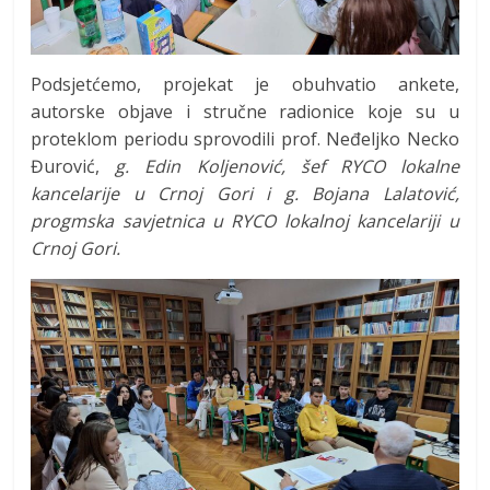
Podsjetćemo, projekat je obuhvatio ankete,
autorske objave i stručne radionice koje su u
proteklom periodu sprovodili prof. Neđeljko Necko
Đurović,
g. Edin Koljenović, šef RYCO lokalne
kancelarije u Crnoj Gori i g. Bojana Lalatović,
progmska savjetnica u RYCO lokalnoj kancelariji u
Crnoj Gori.