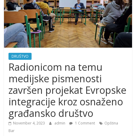
DRUŠTVO
Radionicom na temu
medijske pismenosti
završen projekat Evropske
integracije kroz osnaženo
građansko društvo
November 4, 2023
admin
1 Comment
Opština
Bar