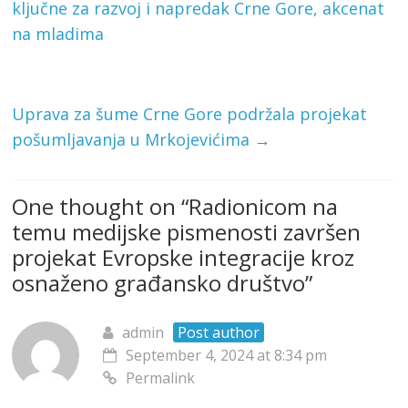
ključne za razvoj i napredak Crne Gore, akcenat
na mladima
Uprava za šume Crne Gore podržala projekat
pošumljavanja u Mrkojevićima
→
One thought on “
Radionicom na
temu medijske pismenosti završen
projekat Evropske integracije kroz
osnaženo građansko društvo
”
admin
Post author
September 4, 2024 at 8:34 pm
Permalink