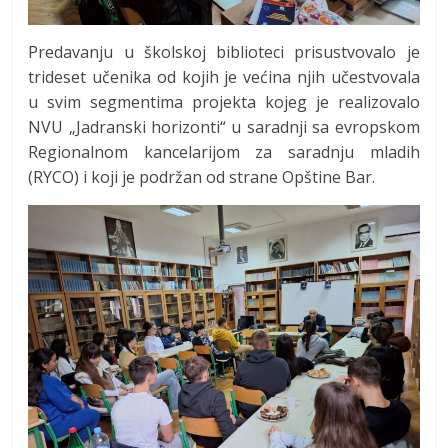
Predavanju u školskoj biblioteci prisustvovalo je
trideset učenika od kojih je većina njih učestvovala
u svim segmentima projekta kojeg je realizovalo
NVU „Jadranski horizonti“ u saradnji sa evropskom
Regionalnom kancelarijom za saradnju mladih
(RYCO) i koji je podržan od strane Opštine Bar.